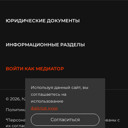
ЮРИДИЧЕСКИЕ ДОКУМЕНТЫ
ИНФОРМАЦИОННЫЕ РАЗДЕЛЫ
ВОЙТИ КАК МЕДИАТОР
Используя данный сайт, вы
соглашаетесь на
© 2026, h2h
использование
файлов куки
Политика обработки персональных данных
Согласиться
*Персональные данные сотрудников опубликованы с
их согласия